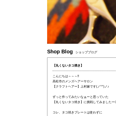
Shop Blog
ショップブログ
【丸くないタコ焼き】
こんにちは～～～!!
高松市のメンズヘアーサロン
【クラフトヘアー】上村嫁です(ノ^^)ノ♪
ずっと作ってみたいなぁーと思っていた
【丸くないタコ焼き】に挑戦してみましたー
コレ、タコ焼きプレートは使わずに