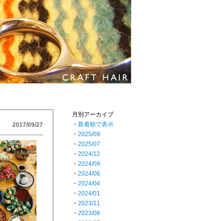
月別アーカイブ
・
新着順で表示
2017/09/27
・
2025/09
・
2025/07
・
2024/12
・
2024/09
・
2024/06
・
2024/04
・
2024/01
・
2023/11
・
2023/08