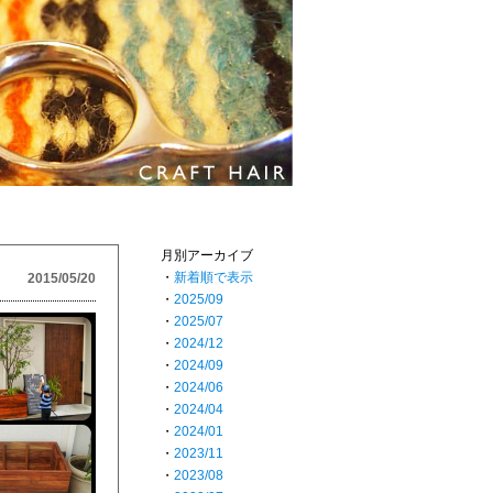
月別アーカイブ
・
新着順で表示
2015/05/20
・
2025/09
・
2025/07
・
2024/12
・
2024/09
・
2024/06
・
2024/04
・
2024/01
・
2023/11
・
2023/08