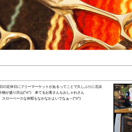
す。 先日の定休日にフリーマーケットがあるってことで久しぶりに北浜
物が盛り沢山(^o^) 来てるお客さんもおしゃれさん
ローペースな休暇もなかなかよいでなぁ～(^o^)