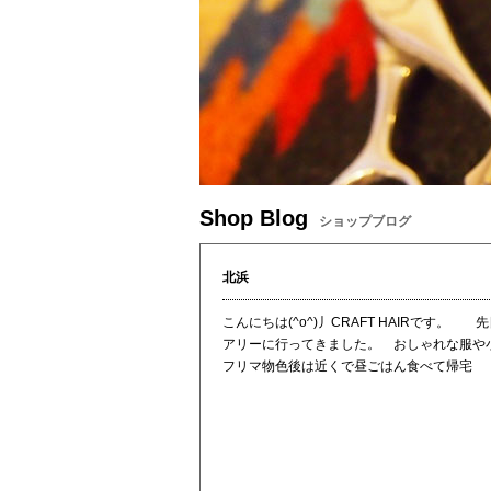
Shop Blog
ショップブログ
北浜
こんにちは(^o^)丿CRAFT HAIRで
アリーに行ってきました。 おしゃれな服や小
フリマ物色後は近くで昼ごはん食べて帰宅 ス