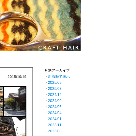
月別アーカイブ
・
新着順で表示
2015/10/19
・
2025/09
・
2025/07
・
2024/12
・
2024/09
・
2024/06
・
2024/04
・
2024/01
・
2023/11
・
2023/08