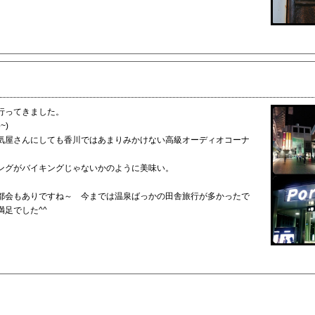
行ってきました。
o~)
気屋さんにしても香川ではあまりみかけない高級オーディオコーナ
ングがバイキングじゃないかのように美味い。
都会もありですね～ 今までは温泉ばっかの田舎旅行が多かったで
足でした^^